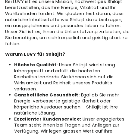
Bei LUVY ist es unsere Mission, hochwertiges Shilajit
bereitzustellen, das Ihre Energie, Vitalität und Ihr
Wohlbefinden fördert. Wir glauben fest daran, dass
natürliche Inhaltsstoffe wie Shilajit dazu beitragen,
ein ausgeglichenes und gesundes Leben zu führen.
Unser Ziel ist es, Ihnen die Unterstützung zu bieten, die
Sie benötigen, um sich körperlich und geistig stark zu
fühlen.
Warum LUVY für Shilajit?
Höchste Qualität:
Unser Shilajit wird streng
laborgeprüft und erfüllt die höchsten
Reinheitsstandards. Sie können sich auf die
Wirksamkeit und Reinheit unseres Produkts
verlassen.
Ganzheitliche Gesundheit:
Egal ob Sie mehr
Energie, verbesserte geistige Klarheit oder
körperliche Ausdauer suchen – Shilajit ist Ihre
natürliche Lösung.
Exzellenter Kundenservice:
Unser engagiertes
Team steht Ihnen bei Fragen und Anliegen zur
Verfügung. Wir legen grossen Wert auf Ihre