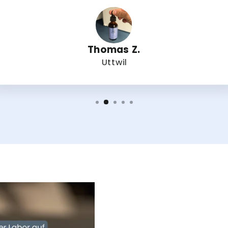
Thomas Z.
Uttwil