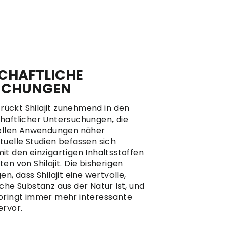
CHAFTLICHE
UCHUNGEN
t rückt Shilajit zunehmend in den
haftlicher Untersuchungen, die
nellen Anwendungen näher
tuelle Studien befassen sich
it den einzigartigen Inhaltsstoffen
en von Shilajit. Die bisherigen
en, dass Shilajit eine wertvolle,
che Substanz aus der Natur ist, und
bringt immer mehr interessante
ervor.