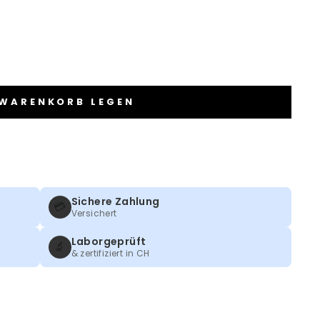
 WARENKORB LEGEN
Sichere Zahlung
💳
Versichert
Laborgeprüft
🔬
& zertifiziert in CH