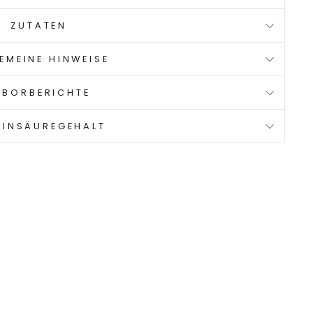
ZUTATEN
EMEINE HINWEISE
ABORBERICHTE
VINSÄUREGEHALT