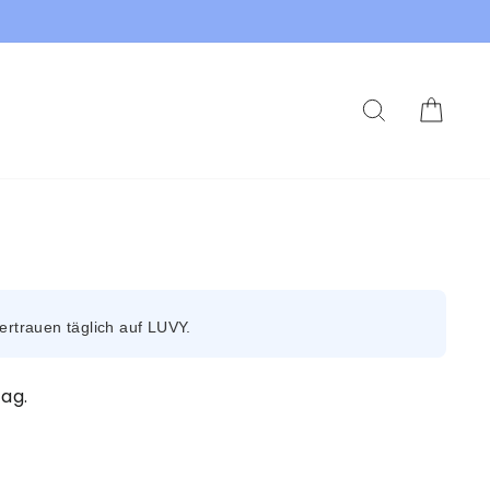
SUCHE
DEI
rtrauen täglich auf LUVY.
Tag.