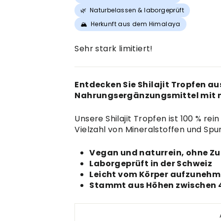
🌿
Naturbelassen & laborgeprüft
🏔️
Herkunft aus dem Himalaya
Sehr stark limitiert!
Entdecken Sie Shilajit Tropfen au
Nahrungsergänzungsmittel mit 
Unsere Shilajit Tropfen ist 100 % re
Vielzahl von Mineralstoffen und Spu
Vegan und naturrein, ohne Zu
Laborgeprüft in der Schweiz
Leicht vom Körper aufzunehm
Stammt aus Höhen zwischen 