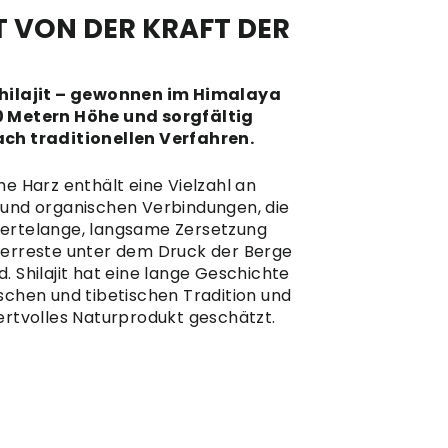
 VON DER KRAFT DER
Shilajit – gewonnen im Himalaya
0 Metern Höhe und sorgfältig
ach traditionellen Verfahren.
he Harz enthält eine Vielzahl an
 und organischen Verbindungen, die
ertelange, langsame Zersetzung
berreste unter dem Druck der Berge
. Shilajit hat eine lange Geschichte
ischen und tibetischen Tradition und
wertvolles Naturprodukt geschätzt.