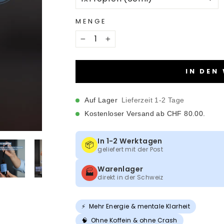
MENGE
−
+
IN DEN
Auf Lager
Lieferzeit 1-2 Tage
Kostenloser Versand ab CHF 80.00.
In 1-2 Werktagen
📦
geliefert mit der Post
Warenlager
🏭
direkt in der Schweiz
⚡
Mehr Energie & mentale Klarheit
🧠
Ohne Koffein & ohne Crash