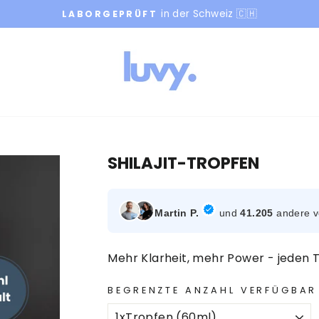
in der Schweiz 🇨🇭
LABORGEPRÜFT
Pause
Diashow
SHILAJIT-TROPFEN
Martin P.
und
41.205
andere ve
Mehr Klarheit, mehr Power - jeden 
BEGRENZTE ANZAHL VERFÜGBAR