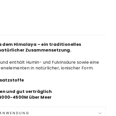
s dem Himalaya – ein traditionelles
natürlicher Zusammensetzung.
in und enthält Humin- und Fulvinsäure sowie eine
renelementen in natürlicher, ionischer Form.
satzstoffe
en und gut verträglich
4000-4500M über Meer
ANWENDUNG